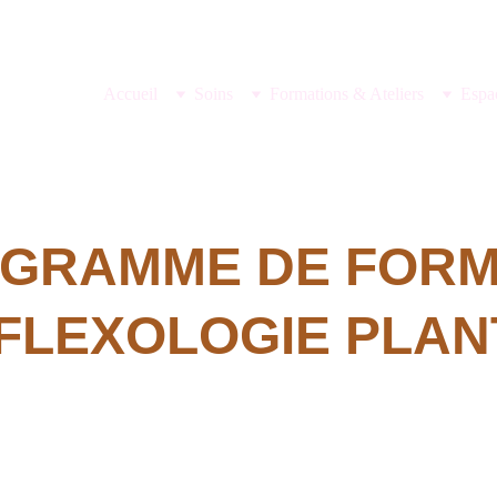
Accueil
Soins
Formations & Ateliers
Espa
GRAMME DE FORM
FLEXOLOGIE PLAN