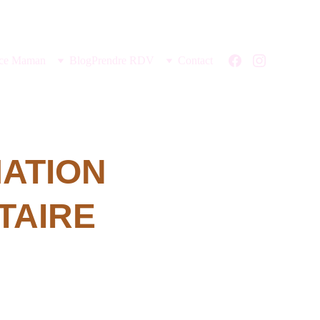
ce Maman
Blog
Prendre RDV
Contact
ATION 
TAIRE